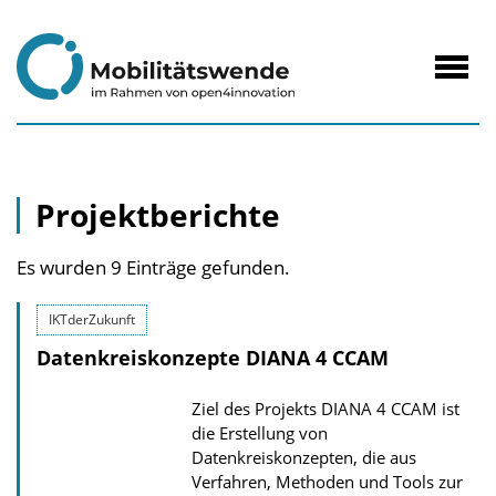
zum
Inhalt
Navig
öffne
Projektberichte
Es wurden 9 Einträge gefunden.
IKTderZukunft
Datenkreiskonzepte DIANA 4 CCAM
Ziel des Projekts DIANA 4 CCAM ist
die Erstellung von
Datenkreiskonzepten, die aus
Verfahren, Methoden und Tools zur