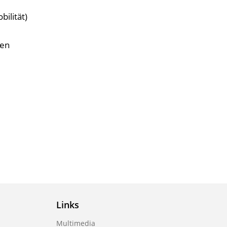
ilität)
en
Links
Multimedia