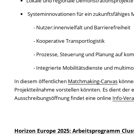
Lokale und regionale Demonstrationsprojekte
Systeminnovationen für ein zukunftsfähiges M
- Nutzer:innenvielfalt und Barrierefreiheit
- Kooperative Transportlogistik
- Prozesse, Steuerung und Planung auf kommu
- Integrierte Mobilitätsdienste und multimoda
In diesem öffentlichen
Matchmaking-Canvas
können
Projektteilnahme vorstellen könnten. Es dient der 
Ausschreibungsöffnung findet eine online
Info-Vera
Horizon Europe 2025: Arbeitsprogramm Clus