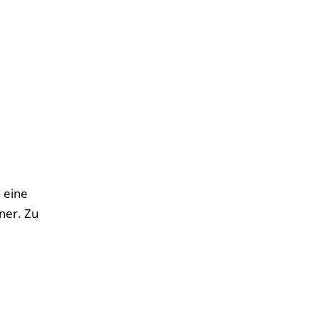
 eine
ner. Zu