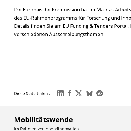
Die Europäische Kommission hat im Mai das Arbeits
des EU-Rahmenprogramms für Forschung und Innova
Details finden Sie am EU Funding & Tenders Portal.
verschiedenen Ausschreibungsthemen.
linkedin
facebook
x
bluesky
reddit
Diese Seite teilen ...
Mobilitätswende
Im Rahmen von
open4innovation