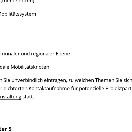
 (themenoffen)
obilitätssystem
naler und regionaler Ebene
le Mobilitätsknoten
 Sie unverbindlich eintragen, zu welchen Themen Sie sich
erleichterten Kontaktaufnahme für potenzielle Projektpart
nstaltung
statt.
ter 5