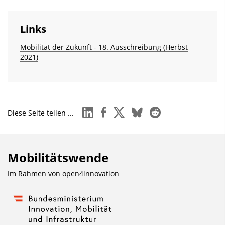
Links
Mobilität der Zukunft - 18. Ausschreibung (Herbst
2021)
linkedin
facebook
x
bluesky
reddit
Diese Seite teilen ...
Mobilitätswende
Im Rahmen von
open4innovation