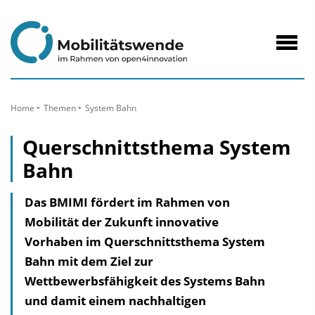
zum
Inhalt
Navig
öffne
Home
Themen
System Bahn
Querschnittsthema System
Bahn
Das BMIMI fördert im Rahmen von
Mobilität der Zukunft innovative
Vorhaben im Querschnittsthema System
Bahn mit dem Ziel zur
Wettbewerbsfähigkeit des Systems Bahn
und damit einem nachhaltigen