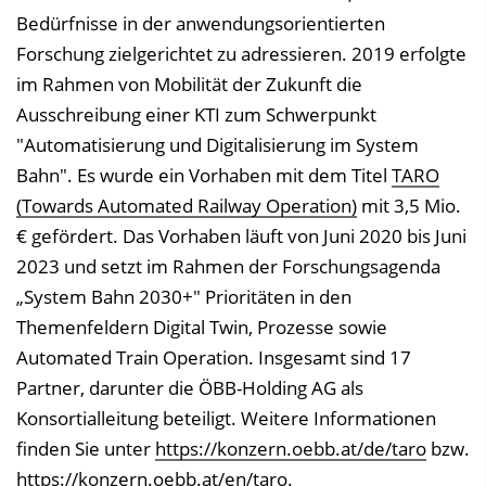
Bedürfnisse in der anwendungsorientierten
Forschung zielgerichtet zu adressieren. 2019 erfolgte
im Rahmen von Mobilität der Zukunft die
Ausschreibung einer KTI zum Schwerpunkt
"Automatisierung und Digitalisierung im System
Bahn". Es wurde ein Vorhaben mit dem Titel
TARO
(Towards Automated Railway Operation)
mit 3,5 Mio.
€ gefördert. Das Vorhaben läuft von Juni 2020 bis Juni
2023 und setzt im Rahmen der Forschungsagenda
„System Bahn 2030+" Prioritäten in den
Themenfeldern Digital Twin, Prozesse sowie
Automated Train Operation. Insgesamt sind 17
Partner, darunter die ÖBB-Holding AG als
Konsortialleitung beteiligt. Weitere Informationen
finden Sie unter
https://konzern.oebb.at/de/taro
bzw.
https://konzern.oebb.at/en/taro
.