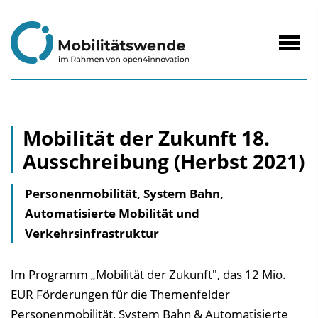
zum
Inhalt
Navig
öffne
Mobilität der Zukunft 18.
Ausschreibung (Herbst 2021)
Personenmobilität, System Bahn,
Automatisierte Mobilität und
Verkehrsinfrastruktur
Im Programm „Mobilität der Zukunft", das 12 Mio.
EUR Förderungen für die Themenfelder
Personenmobilität, System Bahn & Automatisierte