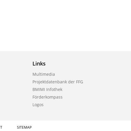
Links
Multimedia
Projektdatenbank der FFG
BMIMI Infothek
Förderkompass
Logos
IT
SITEMAP