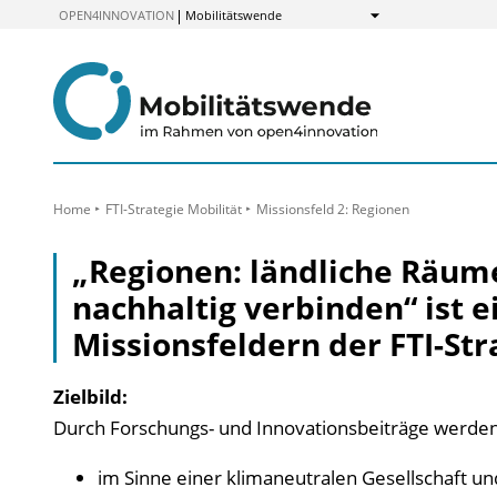
zum
OPEN4INNOVATION
Mobilitätswende
Anzeigen
Inhalt
Home
FTI-Strategie Mobilität
Missionsfeld 2: Regionen
„Regionen: ländliche Räum
nachhaltig verbinden“ ist e
Missionsfeldern der FTI-Str
Zielbild:
Durch Forschungs- und Innovationsbeiträge werden 
im Sinne einer klimaneutralen Gesellschaft un