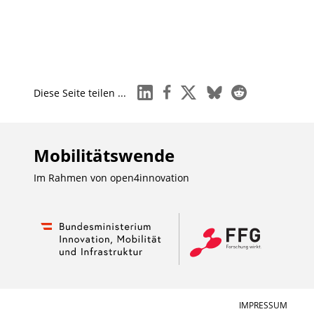
linkedin
facebook
x
bluesky
reddit
Diese Seite teilen ...
Mobilitätswende
Im Rahmen von
open4innovation
IMPRESSUM