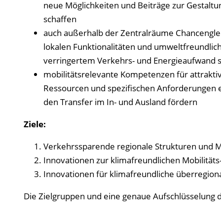
neue Möglichkeiten und Beiträge zur Gestaltun
schaffen
auch außerhalb der Zentralräume Chancenglei
lokalen Funktionalitäten und umweltfreundlich
verringertem Verkehrs- und Energieaufwand s
mobilitätsrelevante Kompetenzen für attrakt
Ressourcen und spezifischen Anforderungen en
den Transfer im In- und Ausland fördern
Ziele:
Verkehrssparende regionale Strukturen und M
Innovationen zur klimafreundlichen Mobilitäts
Innovationen für klimafreundliche überregion
Die Zielgruppen und eine genaue Aufschlüsselung d