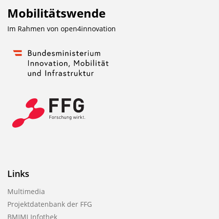
Mobilitätswende
Im Rahmen von
open4innovation
Links
Multimedia
Projektdatenbank der FFG
BMIMI Infothek