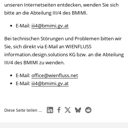
unseren Internetseiten entdecken, wenden Sie sich
bitte an die Abteilung III/4 des BMIMI.
E-Mail:
iii4@bmimi.gv.at
Bei technischen Störungen und Problemen bitten wir
Sie, sich direkt via E-Mail an WIENFLUSS
information.design.solutions KG bzw. an die Abteilung
III/4 des BMIMI zu wenden.
E-Mail:
office@wienfluss.net
E-Mail:
iii4@bmimi.gv.at
linkedin
facebook
x
bluesky
reddit
Diese Seite teilen ...