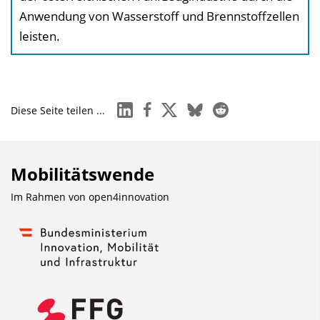
Anwendung von Wasserstoff und Brennstoffzellen
leisten.
linkedin
facebook
x
bluesky
reddit
Diese Seite teilen ...
Mobilitätswende
Im Rahmen von
open4innovation