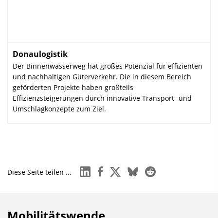
Donaulogistik
:
Der Binnenwasserweg hat großes Potenzial für effizienten
und nachhaltigen Güterverkehr. Die in diesem Bereich
geförderten Projekte haben großteils
Effizienzsteigerungen durch innovative Transport- und
Umschlagkonzepte zum Ziel.
linkedin
facebook
x
bluesky
reddit
Diese Seite teilen ...
Mobilitätswende