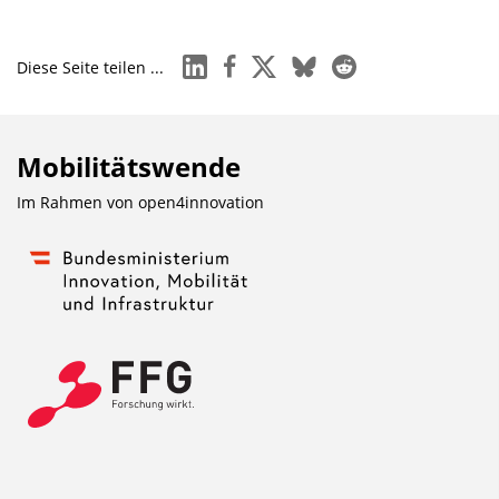
linkedin
facebook
x
bluesky
reddit
Diese Seite teilen ...
Mobilitätswende
Im Rahmen von
open4innovation