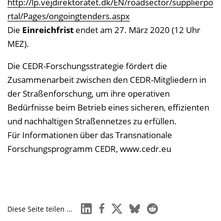
http://lp.vejdirektoratet.dk/EN/roadsector/supplierpo
rtal/Pages/ongoingtenders.aspx
Die
Einreichfrist
endet am 27. März 2020 (12 Uhr
MEZ).
Die CEDR-Forschungsstrategie fördert die
Zusammenarbeit zwischen den CEDR-Mitgliedern in
der Straßenforschung, um ihre operativen
Bedürfnisse beim Betrieb eines sicheren, effizienten
und nachhaltigen Straßennetzes zu erfüllen.
Für Informationen über das Transnationale
Forschungsprogramm CEDR, www.cedr.eu
linkedin
facebook
x
bluesky
reddit
Diese Seite teilen ...