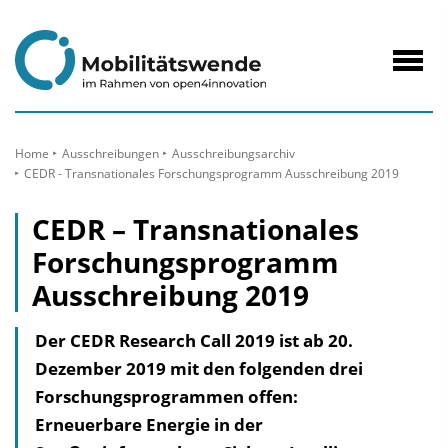
zum
Inhalt
Navig
öffne
Home
Ausschreibungen
Ausschreibungsarchiv
CEDR - Transnationales Forschungsprogramm Ausschreibung 2019
CEDR – Transnationales
Forschungsprogramm
Ausschreibung 2019
Der CEDR Research Call 2019 ist ab 20.
Dezember 2019 mit den folgenden drei
Forschungsprogrammen offen:
Erneuerbare Energie in der