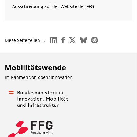
Ausschreibung auf der Website der FFG
linkedin
facebook
x
bluesky
reddit
Diese Seite teilen ...
Mobilitätswende
Im Rahmen von
open4innovation