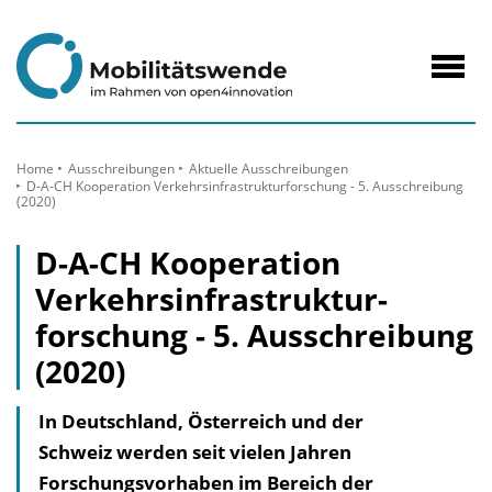
zum
Inhalt
Navig
öffne
Home
Ausschreibungen
Aktuelle Ausschreibungen
D-A-CH Kooperation Verkehrsinfrastrukturforschung - 5. Ausschreibung
(2020)
D-A-CH Kooperation
Verkehrsinfrastruktur­
forschung - 5. Ausschreibung
(2020)
In Deutschland, Österreich und der
Schweiz werden seit vielen Jahren
Forschungsvorhaben im Bereich der