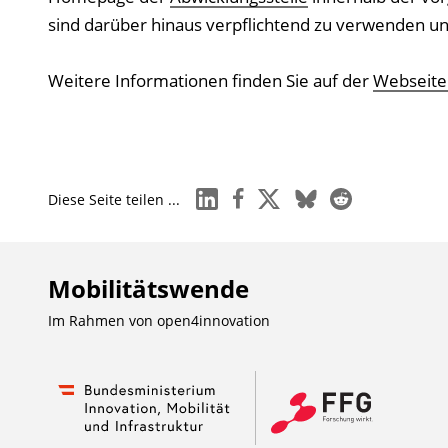
sind darüber hinaus verpflichtend zu verwenden und
Weitere Informationen finden Sie auf der
Webseite
linkedin
facebook
x
bluesky
reddit
Diese Seite teilen ...
Mobilitätswende
Im Rahmen von
open4innovation