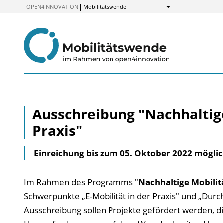
zum
OPEN4INNOVATION
Mobilitätswende
Anzeigen
Inhalt
Ausschreibung "Nachhaltige
Praxis"
Einreichung bis zum 05. Oktober 2022 möglic
Im Rahmen des Programms "
Nachhaltige Mobilitä
Schwerpunkte „E-Mobilität in der Praxis" und „Dur
Ausschreibung sollen Projekte gefördert werden, d