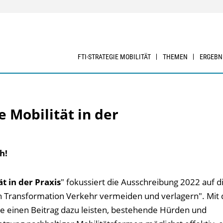
FTI-STRATEGIE MOBILITÄT
THEMEN
ERGEBN
 Mobilität in der
h!
t in der Praxis
" fokussiert die Ausschreibung 2022 auf d
ch Transformation Verkehr vermeiden und verlagern". Mit 
ie einen Beitrag dazu leisten, bestehende Hürden und