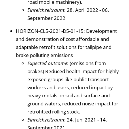
road mobile machinery).
Einreichzeitraum
: 28. April 2022 - 06.
September 2022
HORIZON-CL5-2021-D5-01-15: Development
and demonstration of cost affordable and
adaptable retrofit solutions for tailpipe and
brake polluting emissions
Expected outcome
: (emissions from
brakes) Reduced health impact for highly
exposed groups like public transport
workers and users, reduced impact by
heavy metals on soil and surface and
ground waters, reduced noise impact for
retrofitted rolling stock.
Einreichzeitraum
: 24. Juni 2021 - 14.
September 2021