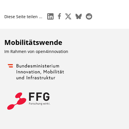
linkedin
facebook
x
bluesky
reddit
Diese Seite teilen ...
Mobilitätswende
Im Rahmen von
open4innovation