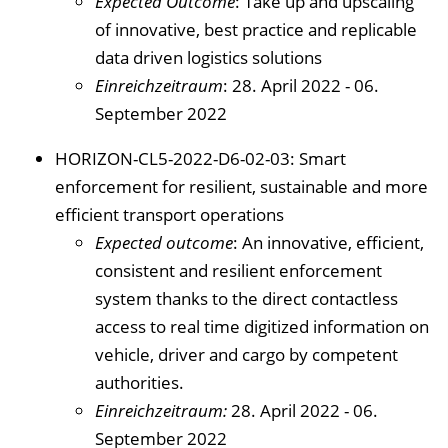
Expected Outcome
: Take up and upscaling
of innovative, best practice and replicable
data driven logistics solutions
Einreichzeitraum
: 28. April 2022 - 06.
September 2022
HORIZON-CL5-2022-D6-02-03: Smart
enforcement for resilient, sustainable and more
efficient transport operations
Expected outcome
: An innovative, efficient,
consistent and resilient enforcement
system thanks to the direct contactless
access to real time digitized information on
vehicle, driver and cargo by competent
authorities.
Einreichzeitraum:
28. April 2022 - 06.
September 2022