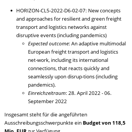
HORIZON-CL5-2022-D6-02-07: New concepts
and approaches for resilient and green freight
transport and logistics networks against
disruptive events (including pandemics)
Expected outcome
: An adaptive multimodal
European freight transport and logistics
net-work, including its international
connections, that reacts quickly and
seamlessly upon disrup-tions (including
pandemics).
Einreichzeitraum
: 28. April 2022 - 06.
September 2022
Insgesamt steht für die angeführten
Ausschreibungsschwerpunkte ein
Budget von 118,5
Mio. EUR
zur Verfügung.