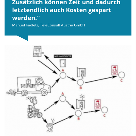
Zusätzlich können Zeit und dadurch
letztendlich auch Kosten gespart
werden.
Manuel Kadletz, TeleConsult Austria GmbH