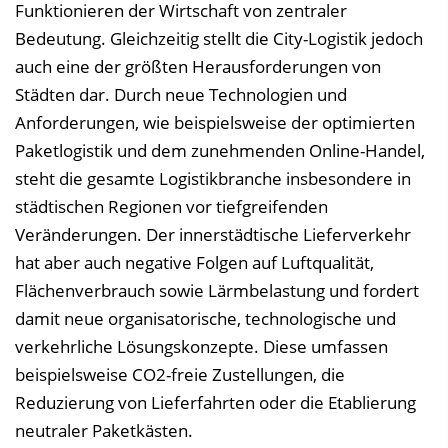
e
Funktionieren der Wirtschaft von zentraler
n
Bedeutung. Gleichzeitig stellt die City-Logistik jedoch
d
auch eine der größten Herausforderungen von
e
Städten dar. Durch neue Technologien und
n
Anforderungen, wie beispielsweise der optimierten
Paketlogistik und dem zunehmenden Online-Handel,
steht die gesamte Logistikbranche insbesondere in
städtischen Regionen vor tiefgreifenden
Veränderungen. Der innerstädtische Lieferverkehr
hat aber auch negative Folgen auf Luftqualität,
Flächenverbrauch sowie Lärmbelastung und fordert
damit neue organisatorische, technologische und
verkehrliche Lösungskonzepte. Diese umfassen
beispielsweise CO2-freie Zustellungen, die
Reduzierung von Lieferfahrten oder die Etablierung
neutraler Paketkästen.