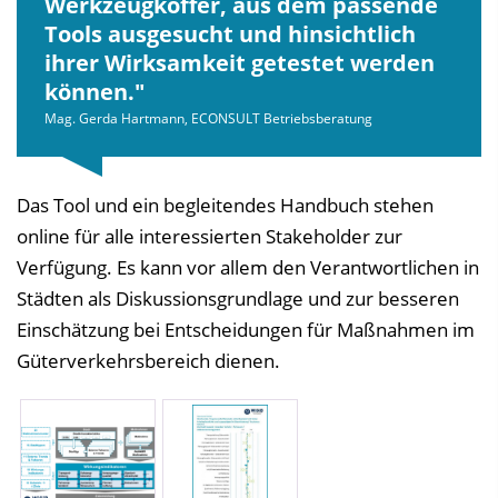
Werkzeugkoffer, aus dem passende
Tools ausgesucht und hinsichtlich
ihrer Wirksamkeit getestet werden
können.
Mag. Gerda Hartmann, ECONSULT Betriebsberatung
Das Tool und ein begleitendes Handbuch stehen
online für alle interessierten Stakeholder zur
Verfügung. Es kann vor allem den Verantwortlichen in
Städten als Diskussionsgrundlage und zur besseren
Einschätzung bei Entscheidungen für Maßnahmen im
Güterverkehrsbereich dienen.