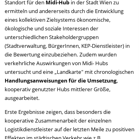
Standort für den
Midi-Hub
in der Stadt Wien zu
ermitteln und andererseits durch die Entwicklung
eines kollektiven Zielsystems ökonomische,
ökologische und soziale Interessen der
unterschiedlichen Stakeholdergruppen
(Stadtverwaltung, BürgerInnen, KEP-Dienstleister) in
die Bewertung einzubeziehen. Zudem wurden
verkehrliche Auswirkungen von Midi- Hubs
untersucht und eine „Landkarte" mit chronologischen
Handlungsanweisungen für die Umsetzung
,
kooperativ genutzter Hubs mittlerer Größe,
ausgearbeitet.
Erste Ergebnisse zeigen, dass besonders die
kooperative Zusammenarbeit der einzelnen
Logistikdienstleister auf der letzten Meile zu positiven
Effekten im städtischen Verkehr wie z.B.