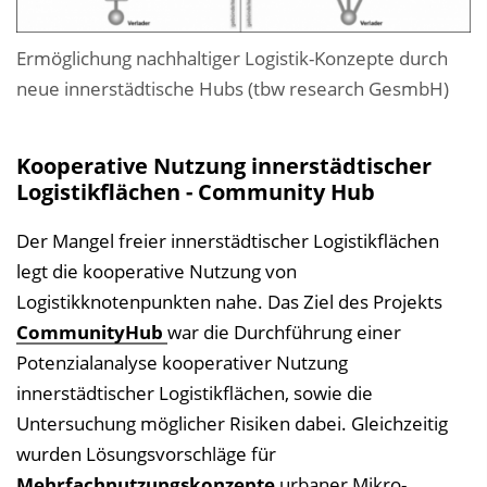
Ermöglichung nachhaltiger Logistik-Konzepte durch
neue innerstädtische Hubs (tbw research GesmbH)
Kooperative Nutzung innerstädtischer
Logistikflächen - Community Hub
Der Mangel freier innerstädtischer Logistikflächen
legt die kooperative Nutzung von
Logistikknotenpunkten nahe. Das Ziel des Projekts
CommunityHub
war die Durchführung einer
Potenzialanalyse kooperativer Nutzung
innerstädtischer Logistikflächen, sowie die
Untersuchung möglicher Risiken dabei. Gleichzeitig
wurden Lösungsvorschläge für
Mehrfachnutzungskonzepte
urbaner Mikro-