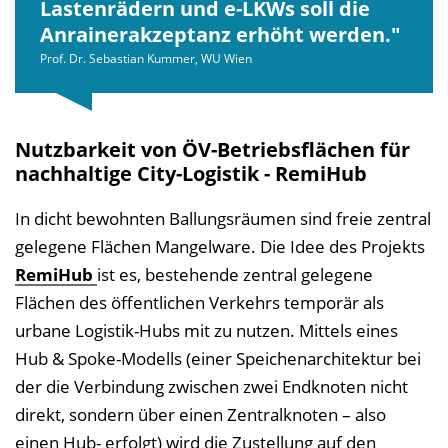
Lastenrädern und e-LKWs soll die
Anrainerakzeptanz erhöht werden.
Prof. Dr. Sebastian Kummer, WU Wien
Nutzbarkeit von ÖV-Betriebsflächen für
nachhaltige City-Logistik - RemiHub
In dicht bewohnten Ballungsräumen sind freie zentral
gelegene Flächen Mangelware. Die Idee des Projekts
RemiHub
ist es, bestehende zentral gelegene
Flächen des öffentlichen Verkehrs temporär als
urbane Logistik-Hubs mit zu nutzen. Mittels eines
Hub & Spoke-Modells (einer Speichenarchitektur bei
der die Verbindung zwischen zwei Endknoten nicht
direkt, sondern über einen Zentralknoten – also
einen Hub- erfolgt) wird die Zustellung auf den