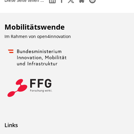
Diese Seite teilen ...
Mobilitätswende
Im Rahmen von
open4innovation
Links