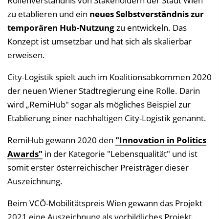
Rollenverständnis von Stakeholdern der Stadt Wien
zu etablieren und ein
neues Selbstverständnis zur
temporären Hub-Nutzung
zu entwickeln. Das
Konzept ist umsetzbar und hat sich als skalierbar
erweisen.
City-Logistik spielt auch im Koalitionsabkommen 2020
der neuen Wiener Stadtregierung eine Rolle. Darin
wird „RemiHub" sogar als mögliches Beispiel zur
Etablierung einer nachhaltigen City-Logistik genannt.
RemiHub gewann 2020 den
"Innovation in Politics
Awards"
in der Kategorie "Lebensqualität" und ist
somit erster österreichischer Preisträger dieser
Auszeichnung.
Beim VCÖ-Mobilitätspreis Wien gewann das Projekt
2021 eine Auszeichnung als vorbildliches Projekt.