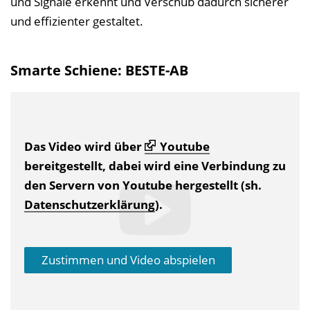
und Signale erkennt und Verschub dadurch sicherer
und effizienter gestaltet.
Smarte Schiene: BESTE-AB
Das Video wird über
Youtube
bereitgestellt, dabei wird eine Verbindung zu
den Servern von Youtube hergestellt (sh.
Datenschutzerklärung
).
Zustimmen und Video abspielen