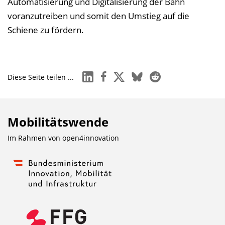
Automatisierung und Digitalisierung der Bahn
voranzutreiben und somit den Umstieg auf die
Schiene zu fördern.
linkedin
facebook
x
bluesky
reddit
Diese Seite teilen ...
Mobilitätswende
Im Rahmen von
open4innovation