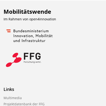
Mobilitätswende
Im Rahmen von
open4innovation
Links
Multimedia
Projektdatenbank der FFG