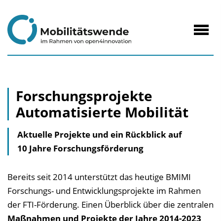
zum
Inhalt
Navig
öffne
Forschungsprojekte
Automatisierte Mobilität
Aktuelle Projekte und ein Rückblick auf
10 Jahre Forschungsförderung
Bereits seit 2014 unterstützt das heutige BMIMI
Forschungs- und Entwicklungsprojekte im Rahmen
der FTI-Förderung. Einen Überblick über die zentralen
Maßnahmen und Projekte der Jahre 2014-2023