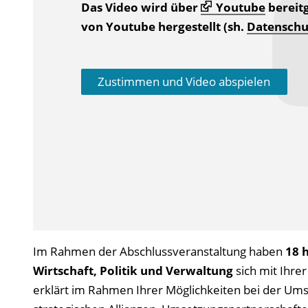
Das Video wird über
Youtube
bereitg
von Youtube hergestellt (sh.
Datenschu
Zustimmen und Video abspielen
Im Rahmen der Abschlussveranstaltung haben
18 
Wirtschaft, Politik und Verwaltung
sich mit Ihre
erklärt im Rahmen Ihrer Möglichkeiten bei der Umse