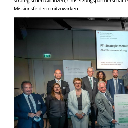
strategischen Allianzen, Umsetzungspartnerschaften
Missionsfeldern mitzuwirken.