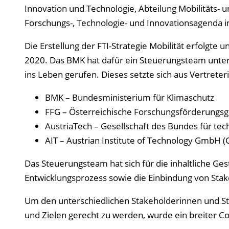
Innovation und Technologie, Abteilung Mobilitäts- u
Forschungs-, Technologie- und Innovationsagenda im
Die Erstellung der FTI-Strategie Mobilität erfolg
2020. Das BMK hat dafür ein Steuerungsteam unter L
ins Leben gerufen. Dieses setzte sich aus Vertrete
BMK – Bundesministerium für Klimaschutz
FFG – Österreichische Forschungsförderungsge
AustriaTech – Gesellschaft des Bundes für t
AIT – Austrian Institute of Technology GmbH (
Das Steuerungsteam hat sich für die inhaltliche Ges
Entwicklungsprozess sowie die Einbindung von Sta
Um den unterschiedlichen Stakeholderinnen und Sta
und Zielen gerecht zu werden, wurde ein breiter Co