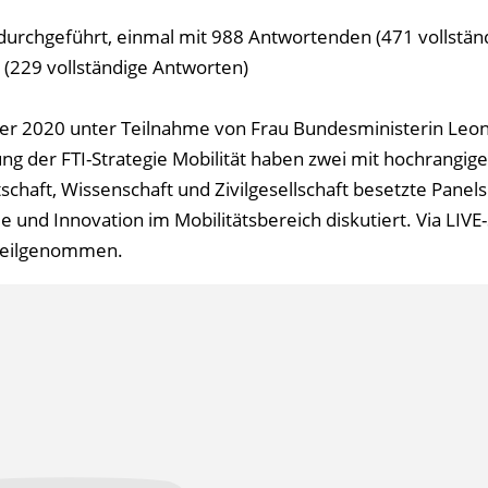
urchgeführt, einmal mit 988 Antwortenden (471 vollstän
(229 vollständige Antworten)
r 2020 unter Teilnahme von Frau Bundesministerin Leo
ng der FTI-Strategie Mobilität haben zwei mit hochrangig
tschaft, Wissenschaft und Zivilgesellschaft besetzte Panel
 und Innovation im Mobilitätsbereich diskutiert. Via LIV
teilgenommen.