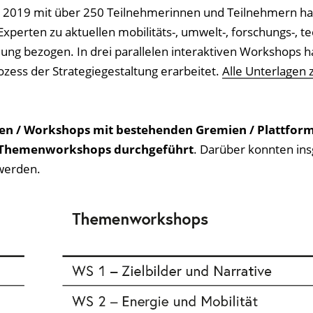
2019 mit über 250 Teilnehmerinnen und Teilnehmern h
xperten zu aktuellen mobilitäts-, umwelt-, forschungs-, te
lung bezogen. In drei parallelen interaktiven Workshops 
ozess der Strategiegestaltung erarbeitet.
Alle Unterlagen 
en / Workshops mit bestehenden Gremien / Plattfor
Themenworkshops durchgeführt
. Darüber konnten in
werden.