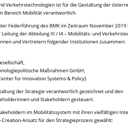
nd Verkehrstechnologien ist für die Gestaltung der österr
 Bereich Mobilität verantwortlich.
te unter Federführung des BMK im Zeitraum November 2019 
eitung der Abteilung III / I4 – Mobilitäts- und Verkehrst
rinnen und Vertretern folgender Institutionen zusammen:
sellschaft,
echnologiepolitische Maßnahmen GmbH,
Center for Innovation Systems & Policy)
taltung der Strategie verantwortlich gezeichnet und den
keholderinnen und Stakeholdern gesteuert.
keholdern im Mobilitätssystem mit ihren vielfältigen Int
-Creation-Ansatz für den Strategieprozess gewählt: