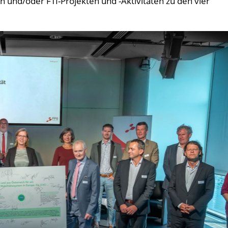
 und/oder FTI-Projekten und -Aktivitäten zu den vier