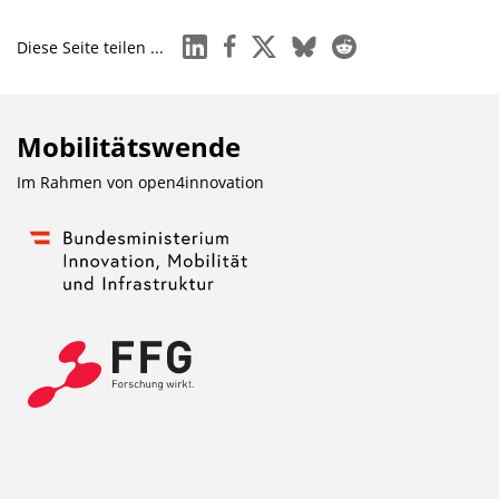
linkedin
facebook
x
bluesky
reddit
Diese Seite teilen ...
Mobilitätswende
Im Rahmen von
open4innovation