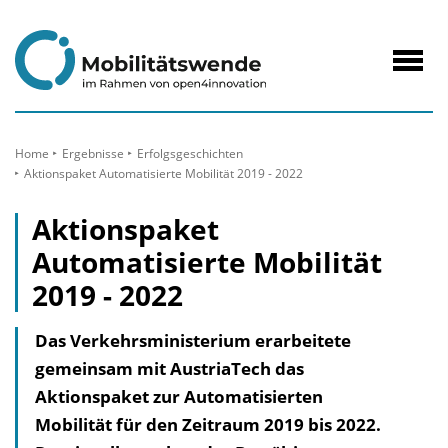
zum
Inhalt
Navig
öffne
Home
Ergebnisse
Erfolgs­geschichten
Aktionspaket Automatisierte Mobilität 2019 - 2022
Aktionspaket
Automatisierte Mobilität
2019 - 2022
Das Verkehrsministerium erarbeitete
gemeinsam mit AustriaTech das
Aktionspaket zur Automatisierten
Mobilität für den Zeitraum 2019 bis 2022.