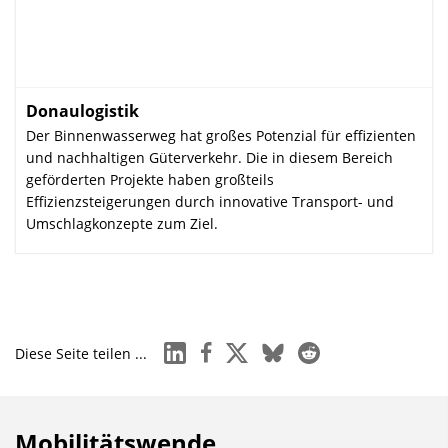
Donaulogistik
:
Der Binnenwasserweg hat großes Potenzial für effizienten
und nachhaltigen Güterverkehr. Die in diesem Bereich
geförderten Projekte haben großteils
Effizienzsteigerungen durch innovative Transport- und
Umschlagkonzepte zum Ziel.
linkedin
facebook
x
bluesky
reddit
Diese Seite teilen ...
Mobilitätswende