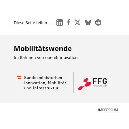
linkedin
facebook
x
bluesky
reddit
Diese Seite teilen ...
Mobilitätswende
Im Rahmen von
open4innovation
IMPRESSUM