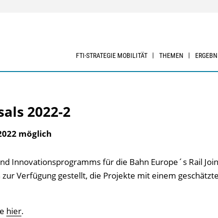
FTI-STRATEGIE MOBILITÄT
THEMEN
ERGEBN
sals 2022-2
2022 möglich
nd Innovationsprogramms für die Bahn Europe´s Rail Join
ur Verfügung gestellt, die Projekte mit einem geschätzt
ie
hier
.