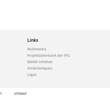
Links
Multimedia
Projektdatenbank der FFG
BMIMI Infothek
Förderkompass
Logos
IT
SITEMAP