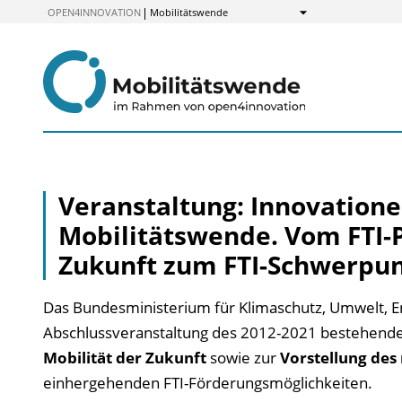
zum
OPEN4INNOVATION
Mobilitätswende
Anzeigen
Inhalt
Veranstaltung: Innovatione
Mobilitätswende. Vom FTI-
Zukunft zum FTI-Schwerpunk
Das Bundesministerium für Klimaschutz, Umwelt, Ene
Abschlussveranstaltung des 2012-2021 bestehende
Mobilität der Zukunft
sowie zur
Vorstellung des
einhergehenden FTI-Förderungsmöglichkeiten.