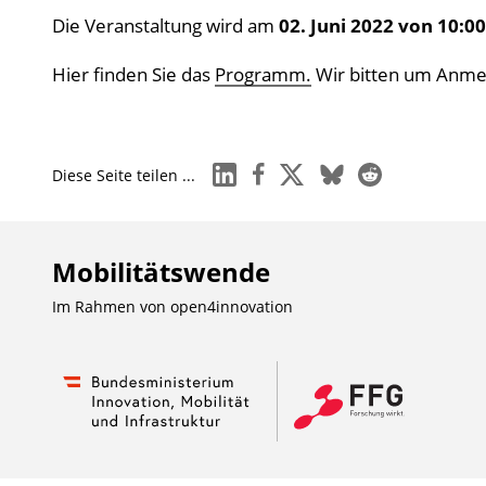
Die Veranstaltung wird am
02. Juni 2022 von 10:0
Hier finden Sie das
Programm.
Wir bitten um Anme
linkedin
facebook
x
bluesky
reddit
Diese Seite teilen ...
Mobilitätswende
Im Rahmen von
open4innovation