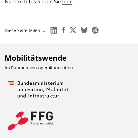
Nähere Infos finden Sie
hier
.
linkedin
facebook
x
bluesky
reddit
Diese Seite teilen ...
Mobilitätswende
Im Rahmen von
open4innovation