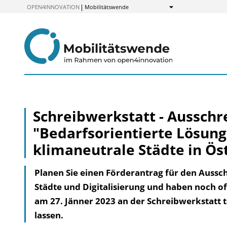
zum
OPEN4INNOVATION
Mobilitätswende
Anzeigen
Inhalt
Schreibwerkstatt - Aussch
"Bedarfsorientierte Lösung
klimaneutrale Städte in Ös
Planen Sie einen Förderantrag für den Aussc
Städte und Digitalisierung und haben noch o
am 27. Jänner 2023 an der Schreibwerkstatt 
lassen.