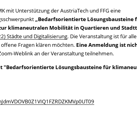
MK mit Unterstützung der AustriaTech und FFG eine
ngsschwerpunkt
„Bedarfsorientierte Lösungsbausteine 
 zur klimaneutralen Mobilität in Quartieren und Stadtt
2) Städte und Digitalisierung
. Die Veranstaltung ist für all
d offene Fragen klären möchten.
Eine Anmeldung ist nic
Zoom-Weblink an der Veranstaltung teilnehmen.
 "Bedarfsorientierte Lösungsbausteine für klimaneu
=ZEhJdmVDOVB0Z1VIQ1FZRDZKMVp0UT09