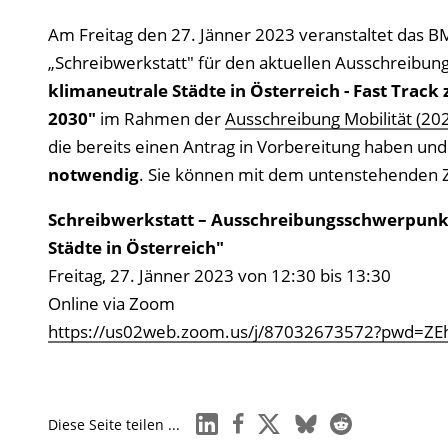
Am Freitag den 27. Jänner 2023 veranstaltet das B
„Schreibwerkstatt" für den aktuellen Ausschreibu
klimaneutrale Städte in Österreich - Fast Track
2030"
im Rahmen der
Ausschreibung Mobilität (202
die bereits einen Antrag in Vorbereitung haben un
notwendig
. Sie können mit dem untenstehenden 
Schreibwerkstatt – Ausschreibungsschwerpunkt
Städte in Österreich"
Freitag, 27. Jänner 2023 von 12:30 bis 13:30
Online via Zoom
https://us02web.zoom.us/j/87032673572?pwd
linkedin
facebook
x
bluesky
reddit
Diese Seite teilen ...