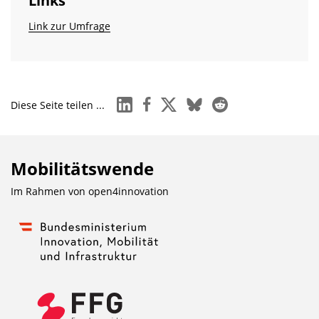
Links
Link zur Umfrage
linkedin
facebook
x
bluesky
reddit
Diese Seite teilen ...
Mobilitätswende
Im Rahmen von
open4innovation