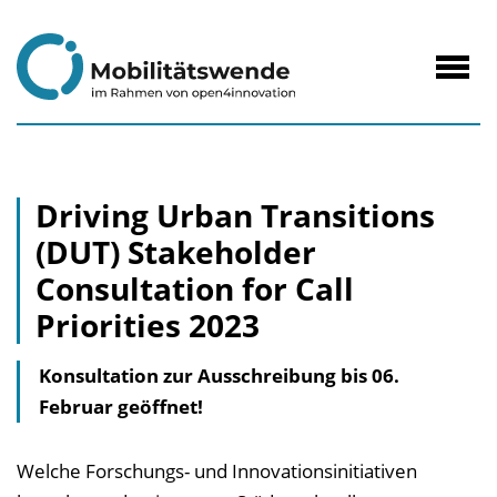
zum
Inhalt
Navig
öffne
Driving Urban Transitions
(DUT) Stakeholder
Consultation for Call
Priorities 2023
Konsultation zur Ausschreibung bis 06.
Februar geöffnet!
Welche Forschungs- und Innovationsinitiativen