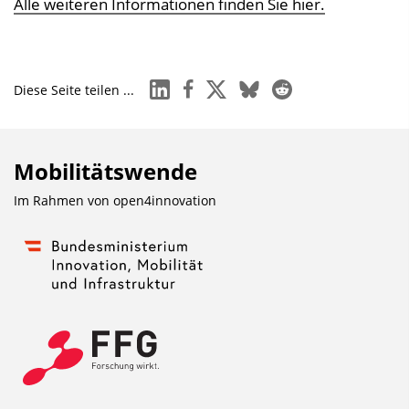
Alle weiteren Informationen finden Sie hier.
linkedin
facebook
x
bluesky
reddit
Diese Seite teilen ...
Mobilitätswende
Im Rahmen von
open4innovation