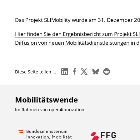
Das Projekt SLIMobility wurde am 31. Dezember 20
Hier finden Sie den Ergebnisbericht zum Projekt SL
Diffusion von neuen Mobilitätsdienstleistungen in 
linkedin
facebook
x
bluesky
reddit
Diese Seite teilen ...
Mobilitätswende
Im Rahmen von
open4innovation