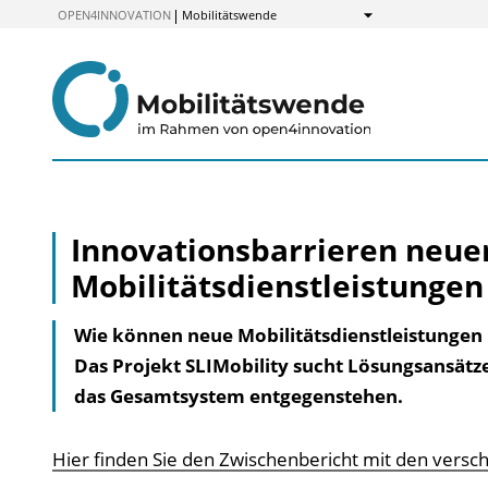
zum
OPEN4INNOVATION
Mobilitätswende
Anzeigen
Inhalt
Innovationsbarrieren neue
Mobilitätsdienstleistungen
Wie können neue Mobilitätsdienstleistungen 
Das Projekt SLIMobility sucht Lösungsansätze 
das Gesamtsystem entgegenstehen.
Hier finden Sie den Zwischenbericht mit den versc