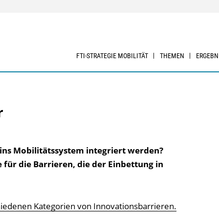
FTI-STRATEGIE MOBILITÄT
THEMEN
ERGEBN
r
ins Mobilitätssystem integriert werden?
für die Barrieren, die der Einbettung in
hiedenen Kategorien von Innovationsbarrieren.