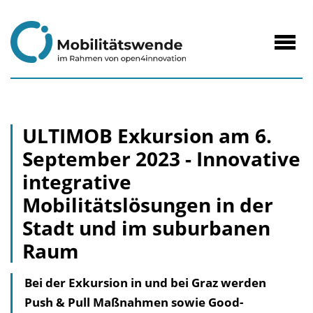
zum
Inhalt
Navig
öffne
ULTIMOB Exkursion am 6.
September 2023 - Innovative
integrative
Mobilitätslösungen in der
Stadt und im suburbanen
Raum
Bei der Exkursion in und bei Graz werden
Push & Pull Maßnahmen sowie Good-