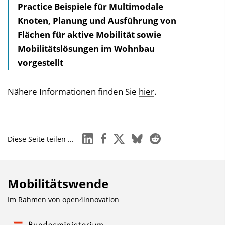
Practice Beispiele für Multimodale
Knoten, Planung und Ausführung von
Flächen für aktive Mobilität sowie
Mobilitätslösungen im Wohnbau
vorgestellt
Nähere Informationen finden Sie
hier
.
linkedin
facebook
x
bluesky
reddit
Diese Seite teilen ...
Mobilitätswende
Im Rahmen von
open4innovation