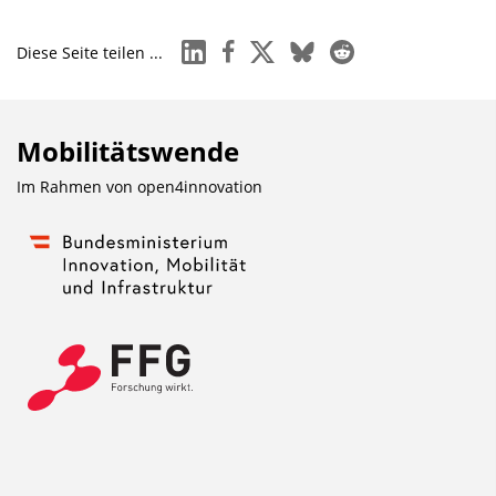
linkedin
facebook
x
bluesky
reddit
Diese Seite teilen ...
Mobilitätswende
Im Rahmen von
open4innovation