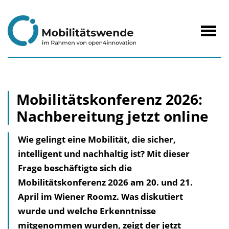
zum
Inhalt
Navig
öffne
Mobilitätskonferenz 2026:
Nachbereitung jetzt online
Wie gelingt eine Mobilität, die sicher,
intelligent und nachhaltig ist? Mit dieser
Frage beschäftigte sich die
Mobilitätskonferenz 2026 am 20. und 21.
April im Wiener Roomz. Was diskutiert
wurde und welche Erkenntnisse
mitgenommen wurden, zeigt der jetzt