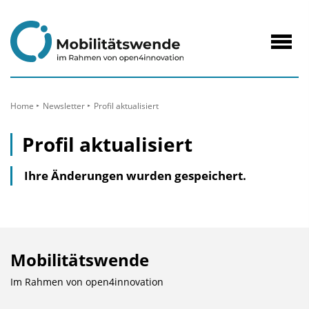
zum
Inhalt
Navig
öffne
Home
Newsletter
Profil aktualisiert
Profil aktualisiert
Ihre Änderungen wurden gespeichert.
Mobilitätswende
Im Rahmen von
open4innovation