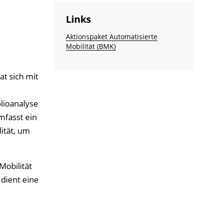
Links
Aktionspaket Automatisierte
Mobilität (BMK)
t sich mit
olioanalyse
mfasst ein
ität, um
Mobilität
dient eine