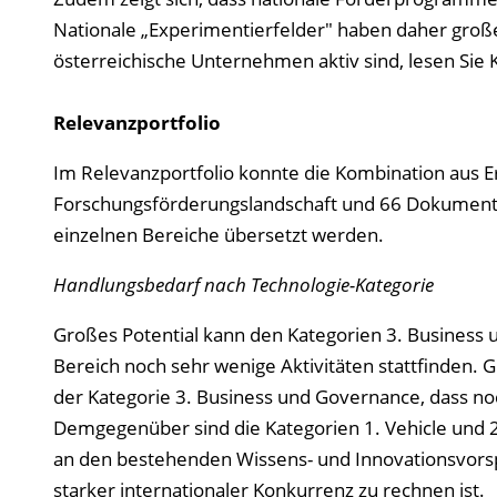
Nationale „Experimentierfelder" haben daher groß
österreichische Unternehmen aktiv sind, lesen Sie K
Relevanzportfolio
Im Relevanzportfolio konnte die Kombination aus E
Forschungsförderungslandschaft und 66 Dokumente 
einzelnen Bereiche übersetzt werden.
Handlungsbedarf nach Technologie-Kategorie
Großes Potential kann den Kategorien 3. Business 
Bereich noch sehr wenige Aktivitäten stattfinden. G
der Kategorie 3. Business und Governance, dass n
Demgegenüber sind die Kategorien 1. Vehicle und 2.
an den bestehenden Wissens- und Innovationsvorsp
starker internationaler Konkurrenz zu rechnen ist.