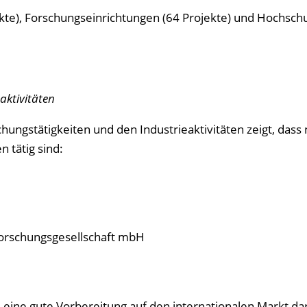
te), Forschungseinrichtungen (64 Projekte) und Hochschu
aktivitäten
hungstätigkeiten und den Industrieaktivitäten zeigt, dass
 tätig sind:
Forschungsgesellschaft mbH
eine gute Vorbereitung auf den internationalen Markt dar