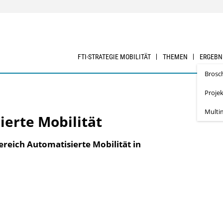
FTI-STRATEGIE MOBILITÄT
THEMEN
ERGEBN
Brosc
Proje
Multi
ierte Mobilität
reich Automatisierte Mobilität in