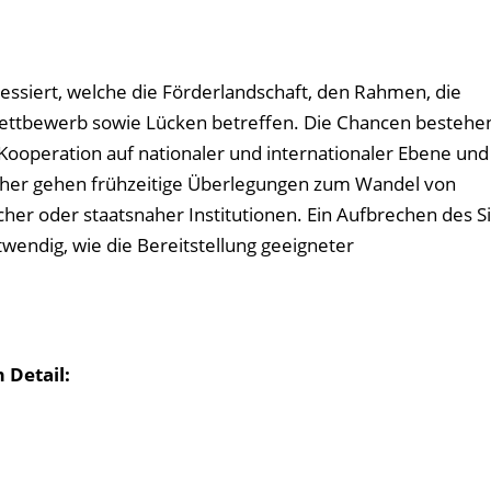
siert, welche die Förderlandschaft, den Rahmen, die
ttbewerb sowie Lücken betreffen. Die Chancen bestehe
ooperation auf nationaler und internationaler Ebene un
nher gehen frühzeitige Überlegungen zum Wandel von
her oder staatsnaher Institutionen. Ein Aufbrechen des Si
ndig, wie die Bereitstellung geeigneter
 Detail: