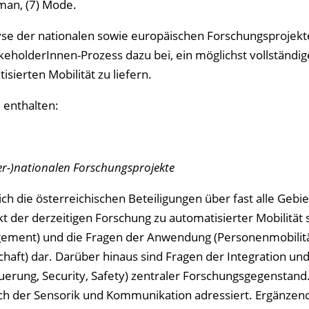
uman, (7) Mode.
yse der nationalen sowie europäischen Forschungsprojek
keholderInnen-Prozess dazu bei, ein möglichst vollständig
sierten Mobilität zu liefern.
 enthalten:
er-)nationalen Forschungsprojekte
h die österreichischen Beteiligungen über fast alle Gebie
t der derzeitigen Forschung zu automatisierter Mobilität s
gement) und die Fragen der Anwendung (Personenmobilitä
aft) dar. Darüber hinaus sind Fragen der Integration un
erung, Security, Safety) zentraler Forschungsgegenstand
ch der Sensorik und Kommunikation adressiert. Ergänzend