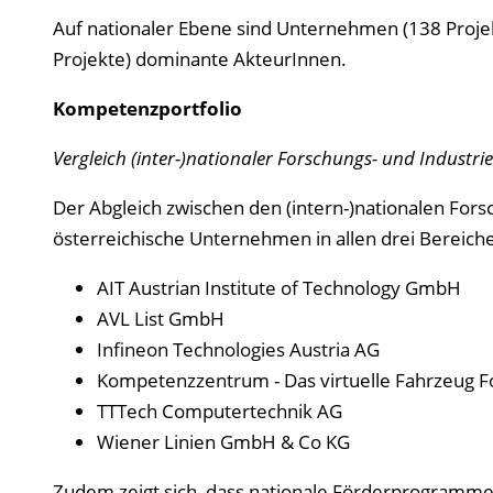
Auf nationaler Ebene sind Unternehmen (138 Projek
Projekte) dominante AkteurInnen.
Kompetenzportfolio
Vergleich (inter-)nationaler Forschungs- und Industrie
Der Abgleich zwischen den (intern-)nationalen Forsc
österreichische Unternehmen in allen drei Bereichen
AIT Austrian Institute of Technology GmbH
AVL List GmbH
Infineon Technologies Austria AG
Kompetenzzentrum - Das virtuelle Fahrzeug 
TTTech Computertechnik AG
Wiener Linien GmbH & Co KG
Zudem zeigt sich, dass nationale Förderprogramme 