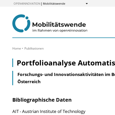
zum
OPEN4INNOVATION
Mobilitätswende
Anzeigen
Inhalt
Home
Publikationen
Portfolioanalyse Automatis
Forschungs- und Innovationsaktivitäten im Be
Österreich
Bibliographische Daten
AIT - Austrian Institute of Technology