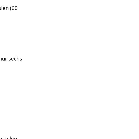
len (60
 nur sechs
stellen.