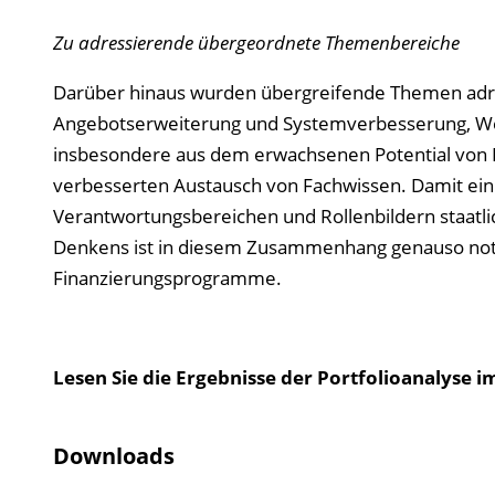
Zu adressierende übergeordnete Themenbereiche
Darüber hinaus wurden übergreifende Themen adres
Angebotserweiterung und Systemverbesserung, We
insbesondere aus dem erwachsenen Potential von K
verbesserten Austausch von Fachwissen. Damit ei
Verantwortungsbereichen und Rollenbildern staatlic
Denkens ist in diesem Zusammenhang genauso notwe
Finanzierungsprogramme.
Lesen Sie die Ergebnisse der Portfolioanalyse im
Downloads