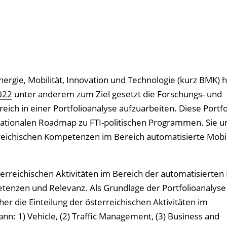
rgie, Mobilität, Innovation und Technologie (kurz BMK) ha
022
unter anderem zum Ziel gesetzt die Forschungs- und
reich in einer Portfolioanalyse aufzuarbeiten. Diese Portf
 nationalen Roadmap zu FTI-politischen Programmen. Sie u
rreichischen Kompetenzen im Bereich automatisierte Mobil
terreichischen Aktivitäten im Bereich der automatisierten 
tenzen und Relevanz. Als Grundlage der Portfolioanalyse 
her die Einteilung der österreichischen Aktivitäten im
: 1) Vehicle, (2) Traffic Management, (3) Business and