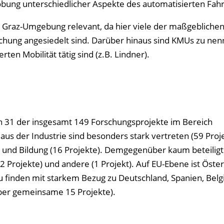
robung unterschiedlicher Aspekte des automatisierten Fah
Graz-Umgebung relevant, da hier viele der maßgebliche
schung angesiedelt sind. Darüber hinaus sind KMUs zu nen
ten Mobilität tätig sind (z.B. Lindner).
 31 der insgesamt 149 Forschungsprojekte im Bereich
aus der Industrie sind besonders stark vertreten (59 Proje
) und Bildung (16 Projekte). Demgegenüber kaum beteiligt
(2 Projekte) und andere (1 Projekt). Auf EU-Ebene ist Öste
 finden mit starkem Bezug zu Deutschland, Spanien, Belg
über gemeinsame 15 Projekte).