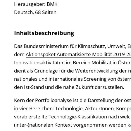
Herausgeber: BMK
Deutsch, 68 Seiten
Inhaltsbeschreibung
Das Bundesministerium für Klimaschutz, Umwelt, Ene
dem
Aktionspaket Automatisierte Mobilität 2019-2
Innovationsaktivitäten im Bereich Mobilität in Öster
dient als Grundlage für die Weiterentwicklung der
nationales und internationales Screening von öste
den Ist-Stand und die nahe Zukunft darzustellen.
Kern der Portfolioanalyse ist die Darstellung der ös
in vier Bereichen: Technologie, AkteurInnen, Kompe
vorab erstellte Technologie-Klassifikation nach welc
(inter-)nationalen Kontext vorgenommen werden kann