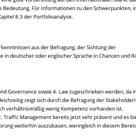
e Bedeutung. Für Informationen zu den Schwerpunkten, i
apitel 8.3 der Portfolioanalyse.
rkenntnissen aus der Befragung, der Sichtung der
in deutscher oder englischer Sprache in Chancen und Ri
und Governance sowie 4. Law zugeschrieben werden, da i
leichzeitig zeigt sich durch die Befragung der Stakeholder
och verhältnismäßig wenig Kompetenz vorhanden ist.
 Traffic Management bereits jetzt sehr präsent und es bie
rung weiterhin auszubauen, wenngleich in diesem Bereic