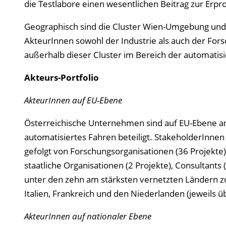
die Testlabore einen wesentlichen Beitrag zur Erp
Geographisch sind die Cluster Wien-Umgebung und 
AkteurInnen sowohl der Industrie als auch der For
außerhalb dieser Cluster im Bereich der automatisier
Akteurs-Portfolio
AkteurInnen auf EU-Ebene
Österreichische Unternehmen sind auf EU-Ebene an
automatisiertes Fahren beteiligt. StakeholderInnen 
gefolgt von Forschungsorganisationen (36 Projekte
staatliche Organisationen (2 Projekte), Consultants 
unter den zehn am stärksten vernetzten Ländern zu
Italien, Frankreich und den Niederlanden (jeweils 
AkteurInnen auf nationaler Ebene