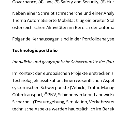
Governance, (4) Law, (5) Safety and Security, (6) H
Neben einer Schreibtischrecherche und einer Anal
Thema Automatisierte Mobilität trug ein breiter Sta
österreichischen Aktivitäten im Bereich der automati
Folgende Kernaussagen sind in der Portfolioanalyse
Technologieportfolio
Inhaltliche und geographische Schwerpunkte der (int
Im Kontext der europäischen Projekte erstrecken sic
Technologieklassifikation. Einen wesentlichen Aspek
systemischen Schwerpunkte (Vehicle, Traffic Mana
Gütertransport, ÖPNV, Schienenverkehr, Landwirtsch
Sicherheit (Testumgebung, Simulation, Verkehrssteu
technische Aspekte werden hauptsächlich im Berei