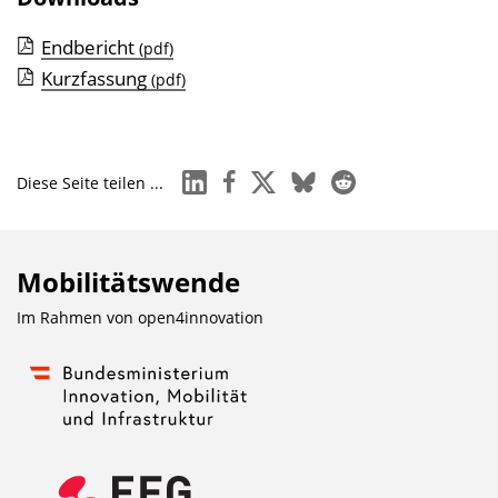
Endbericht
(pdf)
Kurzfassung
(pdf)
linkedin
facebook
x
bluesky
reddit
Diese Seite teilen ...
Mobilitätswende
Im Rahmen von
open4innovation