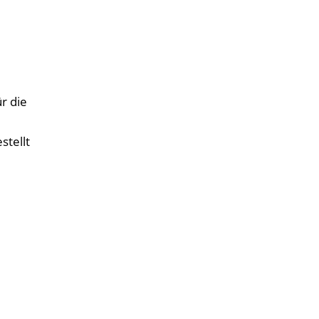
r die
stellt