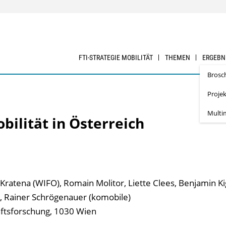
FTI-STRATEGIE MOBILITÄT
THEMEN
ERGEBN
Brosc
Proje
Multi
bilität in Österreich
ratena (WIFO), Romain Molitor, Liette Clees, Benjamin Kig
 Rainer Schrögenauer (komobile)
aftsforschung, 1030 Wien