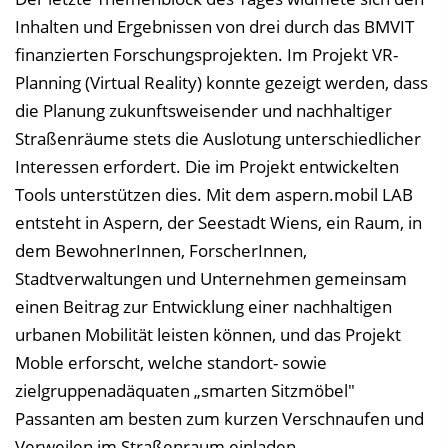
Inhalten und Ergebnissen von drei durch das BMVIT
finanzierten Forschungsprojekten. Im Projekt VR-
Planning (Virtual Reality) konnte gezeigt werden, dass
die Planung zukunftsweisender und nachhaltiger
Straßenräume stets die Auslotung unterschiedlicher
Interessen erfordert. Die im Projekt entwickelten
Tools unterstützen dies. Mit dem aspern.mobil LAB
entsteht in Aspern, der Seestadt Wiens, ein Raum, in
dem BewohnerInnen, ForscherInnen,
Stadtverwaltungen und Unternehmen gemeinsam
einen Beitrag zur Entwicklung einer nachhaltigen
urbanen Mobilität leisten können, und das Projekt
Moble erforscht, welche standort- sowie
zielgruppenadäquaten „smarten Sitzmöbel"
Passanten am besten zum kurzen Verschnaufen und
Verweilen im Straßenraum einladen.