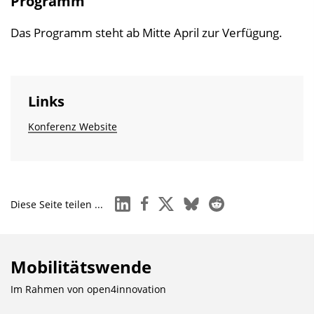
Programm
Das Programm steht ab Mitte April zur Verfügung.
Links
Konferenz Website
linkedin
facebook
x
bluesky
reddit
Diese Seite teilen ...
Mobilitätswende
Im Rahmen von
open4innovation