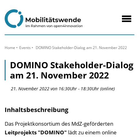
zum
Inhalt
Navig
öffne
Home
Events
DOMINO Stakeholder-Dialog am 21. November 2022
DOMINO Stakeholder-Dialog
am 21. November 2022
21. November 2022 von 16:30Uhr - 18:30Uhr (online)
Inhaltsbeschreibung
Das Projektkonsortium des MdZ-geförderten
Leitprojekts "DOMINO"
lädt zu einem online