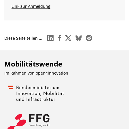
Link zur Anmeldung
linkedin
facebook
x
bluesky
reddit
Diese Seite teilen ...
Mobilitätswende
Im Rahmen von
open4innovation