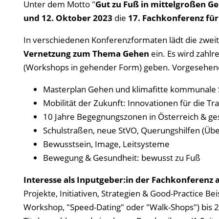
Unter dem Motto "
Gut zu Fuß in mittelgroßen G
und 12. Oktober 2023
die
17. Fachkonferenz fü
In verschiedenen Konferenzformaten lädt die zwei
Vernetzung zum Thema Gehen
ein. Es wird zahl
(Workshops in gehender Form) geben. Vorgesehen
Masterplan Gehen und klimafitte kommunale
Mobilität der Zukunft: Innovationen für die T
10 Jahre Begegnungszonen in Österreich & ge
Schulstraßen, neue StVO, Querungshilfen (Übe
Bewusstsein, Image, Leitsysteme
Bewegung & Gesundheit: bewusst zu Fuß
Interesse als Inputgeber:in der Fachkonferenz
Projekte, Initiativen, Strategien & Good-Practice 
Workshop, "Speed-Dating" oder "Walk-Shops") bis 