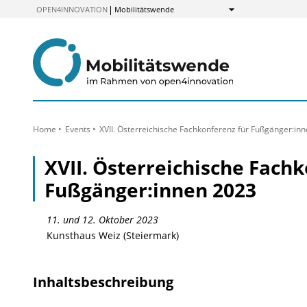
zum
OPEN4INNOVATION
Mobilitätswende
Anzeigen
Inhalt
Home
Events
XVII. Österreichische Fachkonferenz für Fußgänger:in
XVII. Österreichische Fachk
Fußgänger:innen 2023
11. und 12. Oktober 2023
Kunsthaus Weiz (Steiermark)
Inhaltsbeschreibung