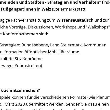
emeinden und Städten - Strategien und Verhalten
" fin
r Fußgänger:innen
in
Weiz
(Steiermark) statt.
tägige Fachveranstaltung zum
Wissensaustausch
und zur
reiche Vorträge, Diskussionen, Workshops und "Walkshops"
e Konferenzthemen sind:
 Strategien: Bundesebene, Land Steiermark, Kommunen
ransformation öffentlicher Mobilitätsräume
staltete Straßenräume
rwege, Zebrastreifen)
 aktiv mitzumachen?
Beispiele können für die verschiedenen Formate (wie Plenum
29. März 2023 übermittelt werden. Senden Sie dazu einen