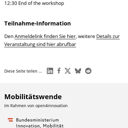
12:30 End of the workshop
Teilnahme-Information
Den
Anmeldelink finden Sie hier
, weitere
Details zur
Veranstaltung sind hier abrufbar
linkedin
facebook
x
bluesky
reddit
Diese Seite teilen ...
Mobilitätswende
Im Rahmen von
open4innovation