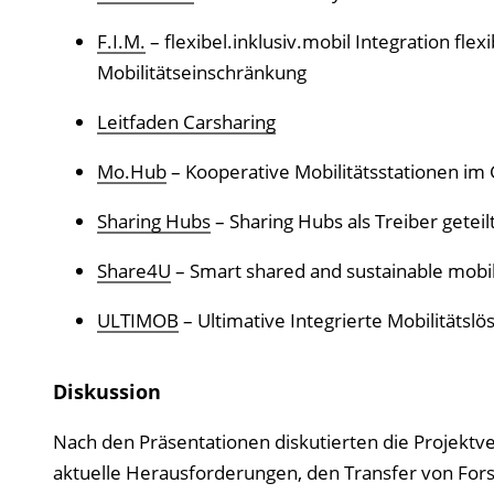
F.I.M.
– flexibel.inklusiv.mobil Integration fl
Mobilitätseinschränkung
Leitfaden Carsharing
Mo.Hub
– Kooperative Mobilitätsstationen im 
Sharing Hubs
– Sharing Hubs als Treiber geteilt
Share4U
– Smart shared and sustainable mobilit
ULTIMOB
– Ultimative Integrierte Mobilitätslös
Diskussion
Nach den Präsentationen diskutierten die Projektve
aktuelle Herausforderungen, den Transfer von For