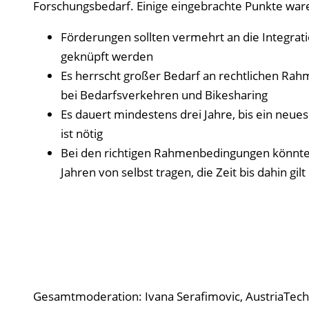
Forschungsbedarf. Einige eingebrachte Punkte war
Förderungen sollten vermehrt an die Integra
geknüpft werden
Es herrscht großer Bedarf an rechtlichen Rah
bei Bedarfsverkehren und Bikesharing
Es dauert mindestens drei Jahre, bis ein neues
ist nötig
Bei den richtigen Rahmenbedingungen könnte s
Jahren von selbst tragen, die Zeit bis dahin gil
Gesamtmoderation: Ivana Serafimovic, AustriaTech