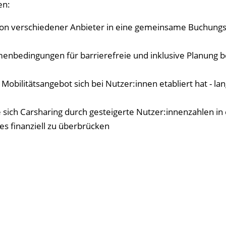
en:
tion verschiedener Anbieter in eine gemeinsame Buchung
menbedingungen für barrierefreie und inklusive Planung 
 Mobilitätsangebot sich bei Nutzer:innen etabliert hat - l
ich Carsharing durch gesteigerte Nutzer:innenzahlen in 
t es finanziell zu überbrücken