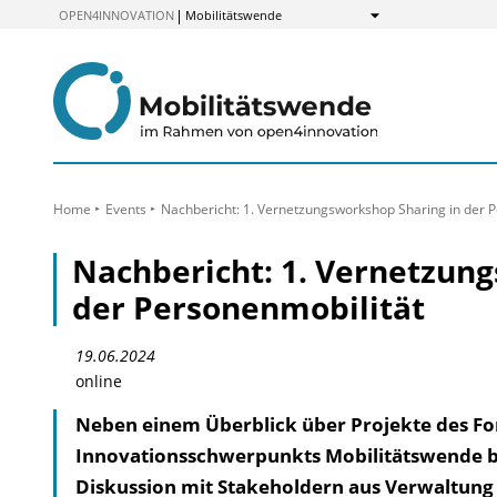
zum
OPEN4INNOVATION
Mobilitätswende
Anzeigen
Inhalt
Home
Events
Nachbericht: 1. Vernetzungsworkshop Sharing in der 
Nachbericht: 1. Vernetzun
der Personenmobilität
19.06.2024
online
Neben einem Überblick über Projekte des Fo
Innovationsschwerpunkts Mobilitätswende b
Diskussion mit Stakeholdern aus Verwaltung 