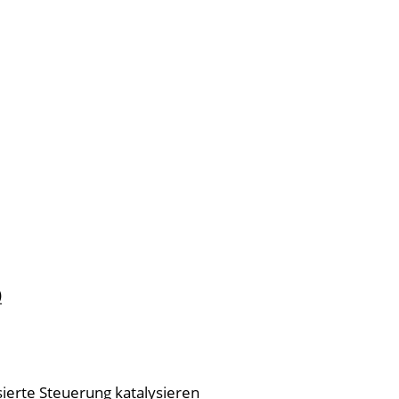
)
ierte Steuerung katalysieren