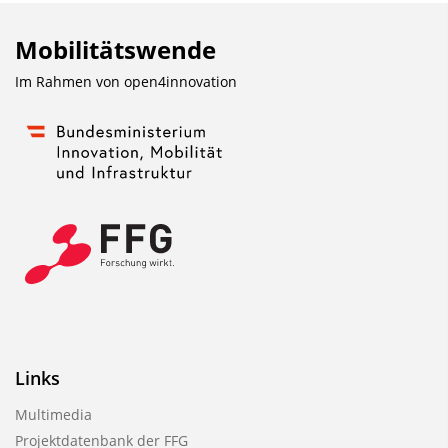
Mobilitätswende
Im Rahmen von
open4innovation
Links
Multimedia
Projektdatenbank der FFG