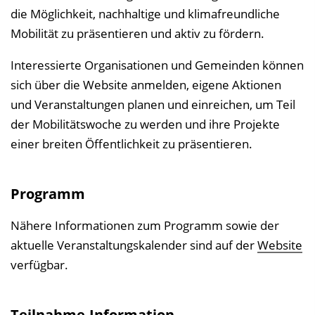
n
die Möglichkeit, nachhaltige und klimafreundliche
b
Mobilität zu präsentieren und aktiv zu fördern.
l
Interessierte Organisationen und Gemeinden können
e
sich über die Website anmelden, eigene Aktionen
n
und Veranstaltungen planen und einreichen, um Teil
d
der Mobilitätswoche zu werden und ihre Projekte
e
einer breiten Öffentlichkeit zu präsentieren.
n
Programm
Nähere Informationen zum Programm sowie der
aktuelle Veranstaltungskalender sind auf der
Website
verfügbar.
Teilnahme-Information