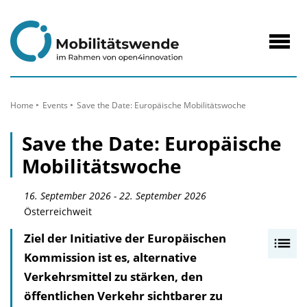
zum
Inhalt
Navig
öffne
Home
Events
Save the Date: Europäische Mobilitätswoche
Save the Date: Europäische
Mobilitätswoche
16. September 2026 - 22. September 2026
Österreichweit
Ziel der Initiative der Europäischen
I
Kommission ist es, alternative
n
Verkehrsmittel zu stärken, den
h
öffentlichen Verkehr sichtbarer zu
a