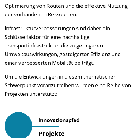
Optimierung von Routen und die effektive Nutzung
l
der vorhandenen Ressourcen.
e
n
Infrastrukturverbesserungen sind daher ein
d
Schlüsselfaktor für eine nachhaltige
e
Transportinfrastruktur, die zu geringeren
n
Umweltauswirkungen, gesteigerter Effizienz und
einer verbesserten Mobilität beiträgt.
Um die Entwicklungen in diesem thematischen
Schwerpunkt voranzutreiben wurden eine Reihe von
Projekten unterstützt:
Innovationspfad
Projekte