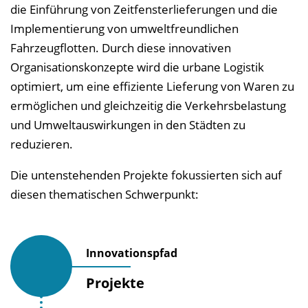
die Einführung von Zeitfensterlieferungen und die
e
Implementierung von umweltfreundlichen
n
Fahrzeugflotten. Durch diese innovativen
d
Organisationskonzepte wird die urbane Logistik
e
optimiert, um eine effiziente Lieferung von Waren zu
n
ermöglichen und gleichzeitig die Verkehrsbelastung
und Umweltauswirkungen in den Städten zu
reduzieren.
Die untenstehenden Projekte fokussierten sich auf
diesen thematischen Schwerpunkt:
Innovationspfad
Projekte