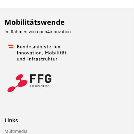
Mobilitätswende
Im Rahmen von
open4innovation
Links
Multimedia