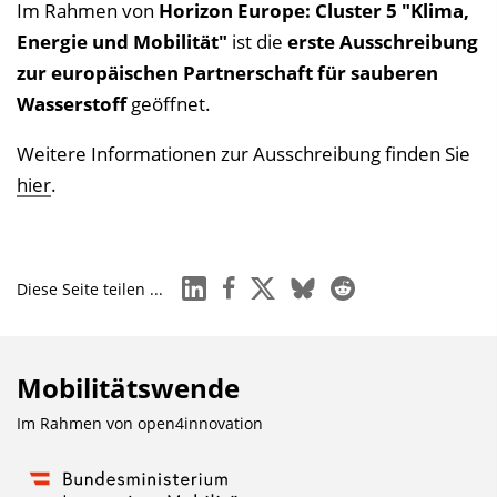
Im Rahmen von
Horizon Europe: Cluster 5 "Klima,
Energie und Mobilität"
ist die
erste Ausschreibung
zur
europäischen Partnerschaft für sauberen
Wasserstoff
geöffnet.
Weitere Informationen zur Ausschreibung finden Sie
hier
.
linkedin
facebook
x
bluesky
reddit
Diese Seite teilen ...
Mobilitätswende
Im Rahmen von
open4innovation