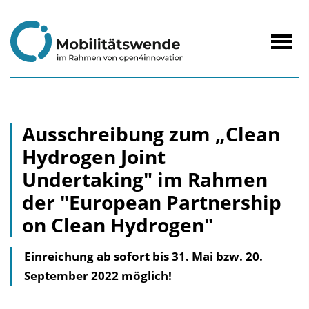
zum
Inhalt
Navig
öffne
Ausschreibung zum „Clean
Hydrogen Joint
Undertaking" im Rahmen
der "European Partnership
on Clean Hydrogen"
Einreichung ab sofort bis 31. Mai bzw. 20.
September 2022 möglich!