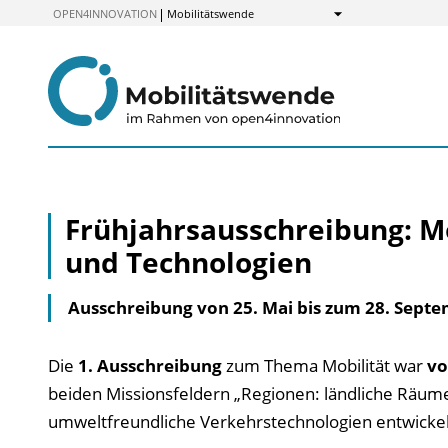
zum
OPEN4INNOVATION
Mobilitätswende
Anzeigen
Inhalt
Frühjahrsausschreibung: Mo
und Technologien
Ausschreibung von 25. Mai bis zum 28. Septe
Die
1. Ausschreibung
zum Thema Mobilität war
vo
beiden Missionsfeldern „Regionen: ländliche Räume
umweltfreundliche Verkehrstechnologien entwickeln