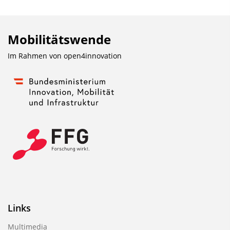
Mobilitätswende
Im Rahmen von
open4innovation
Links
Multimedia