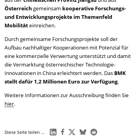
Österreich
gemeinsam
kooperative Forschungs-
und Entwicklungsprojekte im Themenfeld
Mobilität
einreichen.
Durch gemeinsame Forschungsprojekte soll der
Aufbau nachhaltiger Kooperationen mit Potenzial für
eine kommerzielle Verwertung unterstützt und damit
die Vermarktung österreichischer Technologie-
Innovationen in China erleichtert werden. Das
BMK
stellt dafür 1,2 Millionen Euro zur Verfügung
.
Weitere Informationen zur Ausschreibung finden Sie
hier
.
linkedin
facebook
x
bluesky
reddit
Diese Seite teilen ...