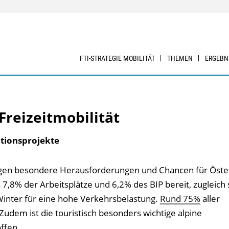
FTI-STRATEGIE MOBILITÄT
THEMEN
ERGEBN
Freizeitmobilität
tionsprojekte
iegen besondere Herausforderungen und Chancen für Öster
7,8% der Arbeitsplätze und 6,2% des BIP bereit, zugleich 
inter für eine hohe Verkehrsbelastung.
Rund 75%
aller
Zudem ist die touristisch besonders wichtige alpine
ffen.