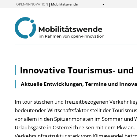
zum
OPEN4INNOVATION
Mobilitätswende
Anzeigen
Inhalt
Innovative Tourismus- und 
Aktuelle Entwicklungen, Termine und Innova
Im touristischen und freizeitbezogenen Verkehr l
bedeutender Wirtschaftsfaktor stellt der Tourismus 
vor allem in den Spitzenmonaten im Sommer und W
Urlaubsgäste in Österreich reisen mit dem Pkw an. 
Verkehrsinfrastruktur stark vom Klimawandel betro