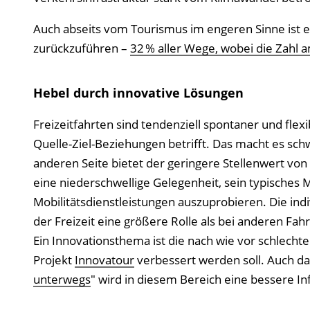
Auch abseits vom Tourismus im engeren Sinne ist ei
zurückzuführen –
32 % aller Wege, wobei die Zahl
Hebel durch innovative Lösungen
Freizeitfahrten sind tendenziell spontaner und flex
Quelle-Ziel-Beziehungen betrifft. Das macht es schw
anderen Seite bietet der geringere Stellenwert von Z
eine niederschwellige Gelegenheit, sein typisches 
Mobilitätsdienstleistungen auszuprobieren. Die indivi
der Freizeit eine größere Rolle als bei anderen Fahr
Ein Innovationsthema ist die nach wie vor schlec
Projekt
Innovatour
verbessert werden soll. Auch d
unterwegs
" wird in diesem Bereich eine bessere In