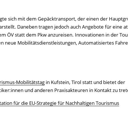
gte sich mit dem Gepäcktransport, der einen der Hauptgr
rstellt. Daneben tragen jedoch auch Angebote für eine at
 dem ÖV statt dem Pkw anzureisen. Innovationen in der To
n neue Mobilitätsdienstleistungen, Automatisiertes Fahr
rismus-Mobilitätstag
in Kufstein, Tirol statt und bietet der
iker:innen und anderen Praxisakteuren in Kontakt zu tret
tation für die EU-Strategie für Nachhaltigen Tourismus