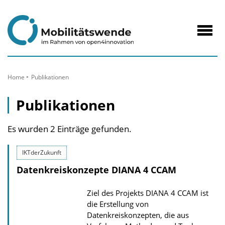
zum
Inhalt
Navig
öffne
Home
Publikationen
Publikationen
Es wurden 2 Einträge gefunden.
IKTderZukunft
Datenkreiskonzepte DIANA 4 CCAM
Ziel des Projekts DIANA 4 CCAM ist
die Erstellung von
Datenkreiskonzepten, die aus