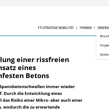
FTI-STRATEGIE MOBILITÄT
THEMEN
ERGEBN
Brosc
Proje
Multi
ung einer rissfreien
satz eines
festen Betons
n Spannbetonschwellen immer wieder
f. Durch die Entwicklung eines
das Risiko einer Mikro- aber auch einer
n, wodurch die zu erwartende