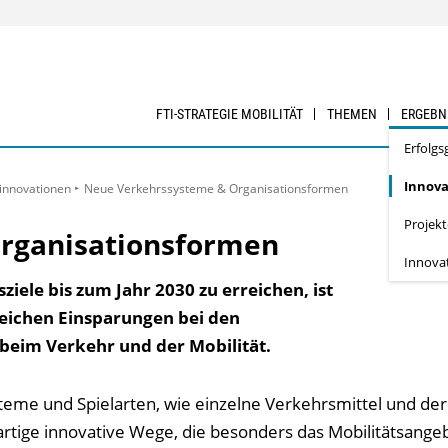
FTI-STRATEGIE MOBILITÄT
THEMEN
ERGEBN
Erfolgs
Innova
innovationen
Neue Verkehrssysteme & Organisationsformen
Projek
rganisationsformen
Innova
iele bis zum Jahr 2030 zu erreichen, ist
ereichen Einsparungen bei den
 beim Verkehr und der Mobilität.
teme und Spielarten, wie einzelne Verkehrsmittel und de
tige innovative Wege, die besonders das Mobilitätsange