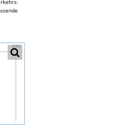
rkehrs:
passende