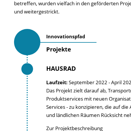
betreffen, wurden vielfach in den geförderten Proj
und weitergestrickt.
Innovationspfad
Projekte
HAUSRAD
Laufzeit:
September 2022 - April 20
Das Projekt zielt darauf ab, Transpor
Produktservices mit neuen Organisat
Services - zu konzipieren, die auf di
und ländlichen Räumen Rücksicht nehm
Zur Projektbeschreibung