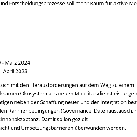
 und Entscheidungsprozesse soll mehr Raum für aktive Mob
 - März 2024
 April 2023
ich mit den Herausforderungen auf dem Weg zu einem
rksamen Ökosystem aus neuen Mobilitätsdienstleistungen 
chtigen neben der Schaffung neuer und der Integration be
ellen Rahmenbedingungen (Governance, Datenaustausch, r
innenakzeptanz. Damit sollen gezielt
eicht und Umsetzungsbarrieren überwunden werden.