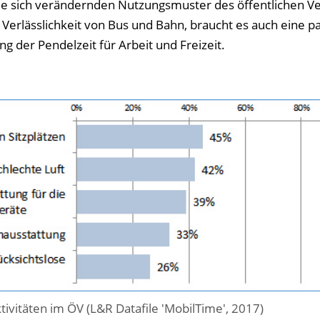
ie sich verändernden Nutzungsmuster des öffentlichen Ve
 Verlässlichkeit von Bus und Bahn, braucht es auch eine 
g der Pendelzeit für Arbeit und Freizeit.
ivitäten im ÖV (L&R Datafile 'MobilTime', 2017)