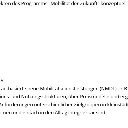
ekten des Programms "Mobilität der Zukunft" konzeptuell 
25
trad-basierte neue Mobilitätsdienstleistungen (NMDL) - z.B
ions- und Nutzungsstrukturen, über Preismodelle und er
e Anforderungen unterschiedlicher Zielgruppen in kleinstäd
en und einfach in den Alltag integrierbar sind.