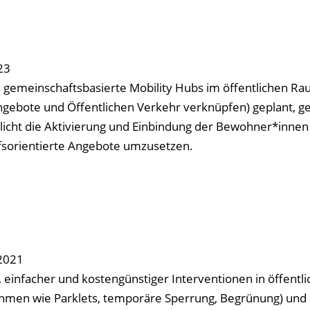
23
 gemeinschaftsbasierte Mobility Hubs im öffentlichen Rau
gebote und Öffentlichen Verkehr verknüpfen) geplant, ges
icht die Aktivierung und Einbindung der Bewohner*innen
fsorientierte Angebote umzusetzen.
2021
, einfacher und kostengünstiger Interventionen in öffentl
en wie Parklets, temporäre Sperrung, Begrünung) und