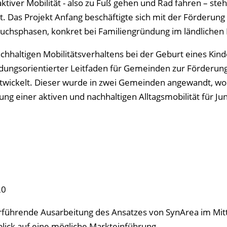
tiver Mobilität - also zu Fuß gehen und Rad fahren – steh
t. Das Projekt Anfang
beschäftigte sich mit der Förderung
ruchsphasen, konkret bei Familiengründung im ländlichen
hhaltigen Mobilitätsverhaltens bei der Geburt eines Kind
ungsorientierter Leitfaden für Gemeinden zur Förderung
entwickelt. Dieser wurde in zwei Gemeinden angewandt, wo
 einer aktiven und nachhaltigen Alltagsmobilität für Ju
20
rführende Ausarbeitung des Ansatzes von SynArea im Mitt
lick auf eine mögliche Markteinführung.