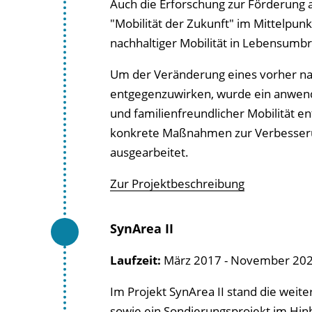
Auch die Erforschung zur Förderung ak
"Mobilität der Zukunft" im Mittelpunk
nachhaltiger Mobilität in Lebensumb
Um der Veränderung eines vorher nac
entgegenzuwirken, wurde ein anwend
und familienfreundlicher Mobilität 
konkrete Maßnahmen zur Verbesserung
ausgearbeitet.
Zur Projektbeschreibung
SynArea II
Laufzeit:
März 2017 - November 20
Im Projekt SynArea II
stand die weite
sowie ein Sondierungsprojekt im Hinb