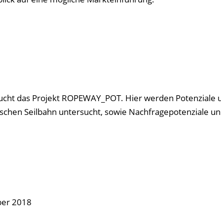
sucht das Projekt ROPEWAY_POT. Hier werden Potenziale 
schen Seilbahn untersucht, sowie Nachfragepotenziale u
ber 2018