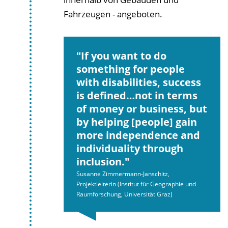
Fahrzeugen - angeboten.
If you want to do
something for people
with disabilities, success
is defined…not in terms
of money or business, but
by helping [people] gain
more independence and
individuality through
inclusion.
Susanne Zimmermann-Janschitz,
Projektleiterin (Institut für Geographie und
Raumforschung, Universität Graz)