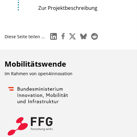
Zur Projektbeschreibung
linkedin
facebook
x
bluesky
reddit
Diese Seite teilen ...
Mobilitätswende
Im Rahmen von
open4innovation