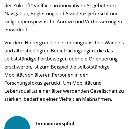
der Zukunft" vielfach an innovativen Angeboten zur
l
Navigation, Begleitung und Assistenz geforscht und
e
zielgruppenspezifische Anreize und Verbesserungen
n
entwickelt.
d
e
Vor dem Hintergrund eines demografischen Wandels
n
und altersbedingten Beeinträchtigungen, die das
selbstständige Fortbewegen oder die Orientierung
erschweren, ist zum Beispiel die selbstständige
Mobilität von älteren Personen in den
Forschungsfokus gerückt. Um Mobilität und
Lebensqualität einer älter werdenden Gesellschaft zu
stärken, bedarf es einer Vielfalt an Maßnahmen.
Innovationspfad